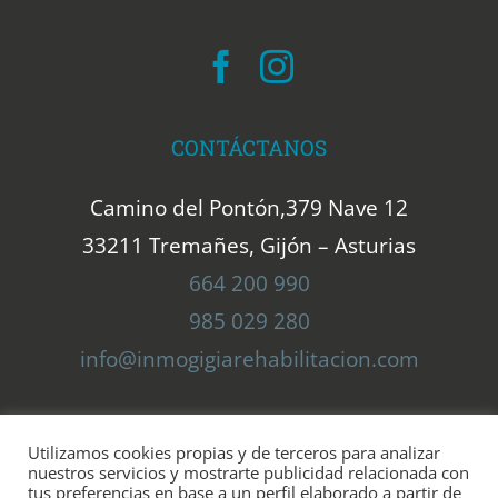
CONTÁCTANOS
Camino del Pontón,379 Nave 12
33211 Tremañes, Gijón – Asturias
664 200 990
985 029 280
info@inmogigiarehabilitacion.com
Utilizamos cookies propias y de terceros para analizar
nuestros servicios y mostrarte publicidad relacionada con
tus preferencias en base a un perfil elaborado a partir de