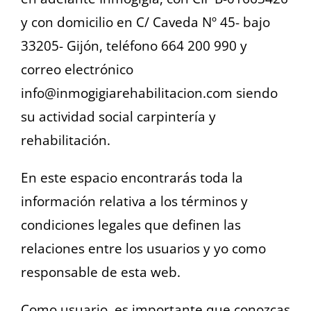
y con domicilio en C/ Caveda Nº 45- bajo
CONTACTO
33205- Gijón, teléfono 664 200 990 y
correo electrónico
info@inmogigiarehabilitacion.com siendo
su actividad social carpintería y
rehabilitación.
En este espacio encontrarás toda la
información relativa a los términos y
condiciones legales que definen las
relaciones entre los usuarios y yo como
responsable de esta web.
Como usuario, es importante que conozcas