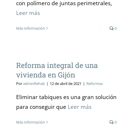
con polímero de juntas perimetrales,
Leer más
Más información
0
Reforma integral de una
vivienda en Gijón
Reforma integral de una
vivienda en Gijón
Por
adminRehab
|
12 de abril de 2021
|
Reformas
Eliminar tabiques es una gran solución
para conseguir que
Leer más
Más información
0