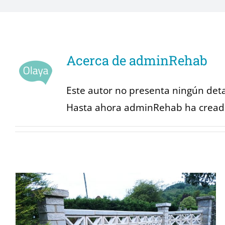
Acerca de
adminRehab
Este autor no presenta ningún deta
Hasta ahora adminRehab ha creado