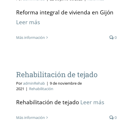
Reforma integral de vivienda en Gijón
Leer más
Más información
0
Rehabilitación de tejado
Rehabilitación de tejado
Por
adminRehab
|
9 de noviembre de
2021
|
Rehabilitación
Rehabilitación de tejado
Leer más
Más información
0