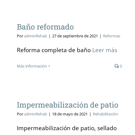
Baño reformado
Baño reformado
Por
adminRehab
|
27 de septiembre de 2021
|
Reformas
Reforma completa de baño
Leer más
Más información
0
Impermeabilización de patio
Impermeabilización de patio
Por
adminRehab
|
18 de mayo de 2021
|
Rehabilitación
Impermeabilización de patio, sellado